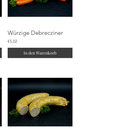
Würzige Debrecziner
€5,02
In den Warenkorb