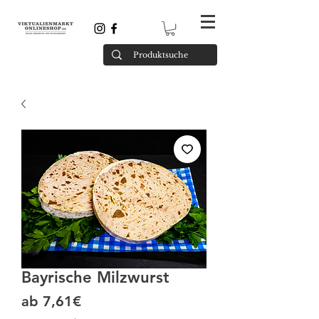
Bayrische Milzwurst
Sale-Preis
ab
7,61€