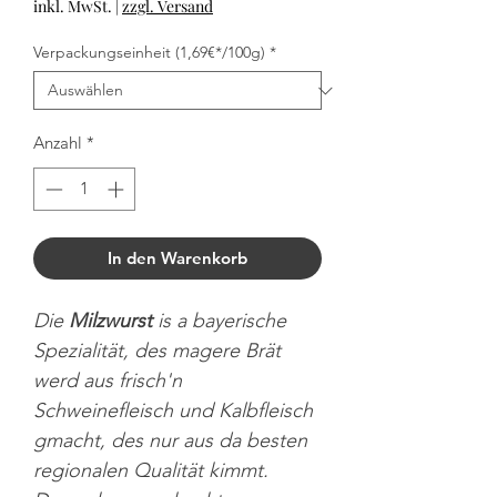
inkl. MwSt.
|
zzgl. Versand
Verpackungseinheit (1,69€*/100g)
*
Anzahl
*
In den Warenkorb
Die
Milzwurst
is a bayerische
Spezialität, des magere Brät
werd aus frisch'n
Schweinefleisch und Kalbfleisch
gmacht, des nur aus da besten
regionalen Qualität kimmt.