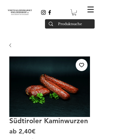
Südtiroler Kaminwurzen
Sale-Preis
ab
2,40€