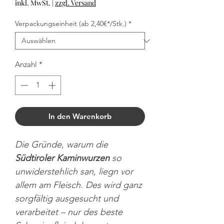
inkl. MwSt.
|
zzgl. Versand
Verpackungseinheit (ab 2,40€*/Stk.)
*
Anzahl
*
In den Warenkorb
Die Gründe, warum die
Südtiroler Kaminwurzen
so
unwiderstehlich san, liegn vor
allem am Fleisch. Des wird ganz
sorgfältig ausgesucht und
verarbeitet – nur des beste