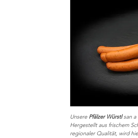
Unsere
Pfälzer Würstl
san a
Hergestellt aus frischem Sc
regionaler Qualität, wird h