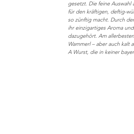
gesetzt. Die feine Auswahl
für den kräftigen, deftig-w
so zünftig macht. Durch d
ihr einzigartiges Aroma und
dazugehört. Am allerbesten
Wammerl – aber auch kalt au
A Wurst, die in keiner bayer