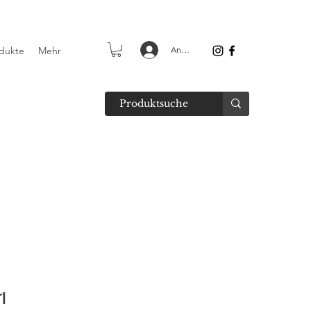
dukte
Mehr
Anmelden
l