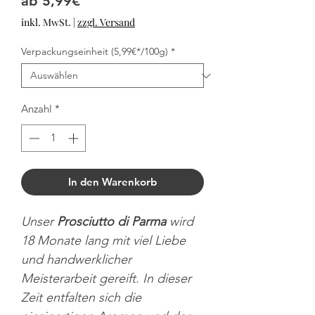
Sale-Preis
ab
5,99€
inkl. MwSt.
|
zzgl. Versand
Verpackungseinheit (5,99€*/100g)
*
Anzahl
*
In den Warenkorb
Unser
Prosciutto di Parma
wird
18 Monate lang mit viel Liebe
und handwerklicher
Meisterarbeit gereift. In dieser
Zeit entfalten sich die