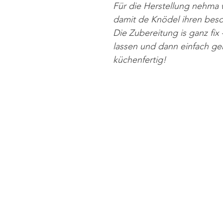
Für die Herstellung nehma wi
damit de Knödel ihren bes
Die Zubereitung is ganz fi
lassen und dann einfach ge
küchenfertig!