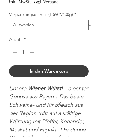
inkl. MwSt.
|
zzgl. Versand
Verpackungseinheit (1,59€*/100g)
*
Anzahl
*
In den Warenkorb
Unsere
Wiener Würstl
– a echter
Genuss aus Bayern! Das beste
Schweine- und Rindfleisch aus
der Region trifft auf a kräftige
Würzung mit Pfeffer, Koriander,
Muskat und Paprika. Die dünne