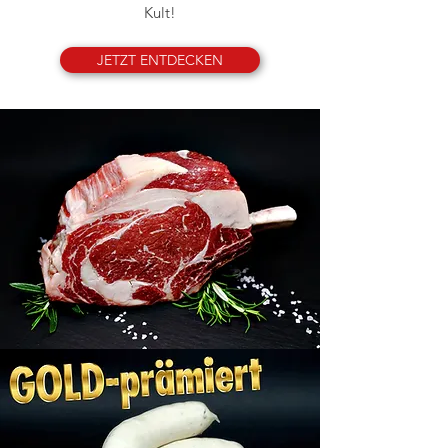
Kult!
JETZT ENTDECKEN