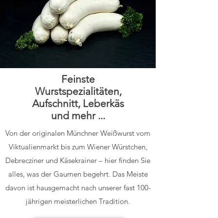
Feinste
Wurstspezialitäten,
Aufschnitt, Leberkäs
und mehr ...
Von der originalen Münchner Weißwurst vom
Viktualienmarkt bis zum Wiener Würstchen,
Debrecziner und Käsekrainer – hier finden Sie
alles, was der Gaumen begehrt. Das Meiste
davon ist hausgemacht nach unserer fast 100-
jährigen meisterlichen Tradition.