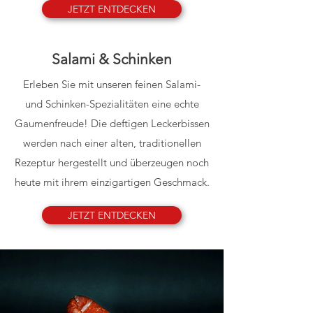
JETZT ENTDECKEN
Salami & Schinken
Erleben Sie mit unseren feinen Salami-
und Schinken-Spezialitäten eine echte
Gaumenfreude! Die deftigen Leckerbissen
werden nach einer alten, traditionellen
Rezeptur hergestellt und überzeugen noch
heute mit ihrem einzigartigen Geschmack.
JETZT ENTDECKEN